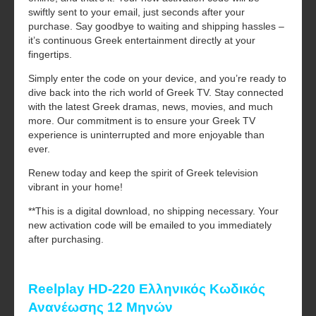
swiftly sent to your email, just seconds after your
purchase. Say goodbye to waiting and shipping hassles –
it’s continuous Greek entertainment directly at your
fingertips.
Simply enter the code on your device, and you’re ready to
dive back into the rich world of Greek TV. Stay connected
with the latest Greek dramas, news, movies, and much
more. Our commitment is to ensure your Greek TV
experience is uninterrupted and more enjoyable than
ever.
Renew today and keep the spirit of Greek television
vibrant in your home!
**This is a digital download, no shipping necessary. Your
new activation code will be emailed to you immediately
after purchasing.
Reelplay HD-220 Ελληνικός Κωδικός
Ανανέωσης 12 Μηνών