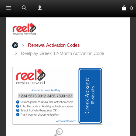
0
Renewal Activation Codes
Reelplay Greek 12-Month Activation Code