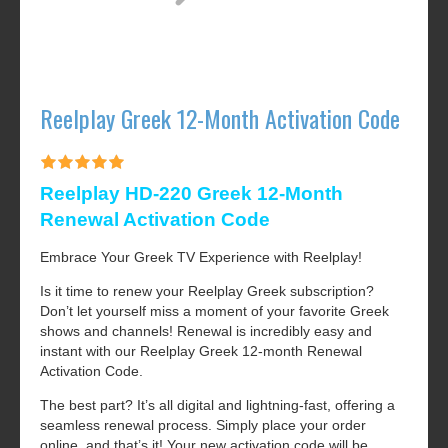
Reelplay Greek 12-Month Activation Code
Reelplay HD-220 Greek 12-Month
Renewal Activation Code
Embrace Your Greek TV Experience with Reelplay!
Is it time to renew your Reelplay Greek subscription?
Don’t let yourself miss a moment of your favorite Greek
shows and channels! Renewal is incredibly easy and
instant with our Reelplay Greek 12-month Renewal
Activation Code.
The best part? It’s all digital and lightning-fast, offering a
seamless renewal process. Simply place your order
online, and that’s it! Your new activation code will be